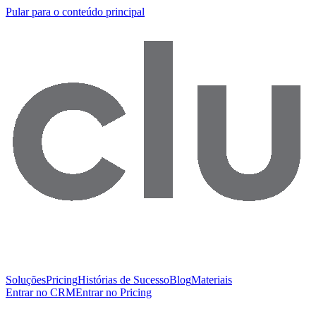
Pular para o conteúdo principal
Soluções
Pricing
Histórias de Sucesso
Blog
Materiais
Entrar no CRM
Entrar no Pricing