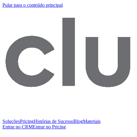
Pular para o conteúdo principal
Soluções
Pricing
Histórias de Sucesso
Blog
Materiais
Entrar no CRM
Entrar no Pricing