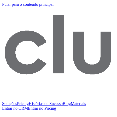
Pular para o conteúdo principal
Soluções
Pricing
Histórias de Sucesso
Blog
Materiais
Entrar no CRM
Entrar no Pricing