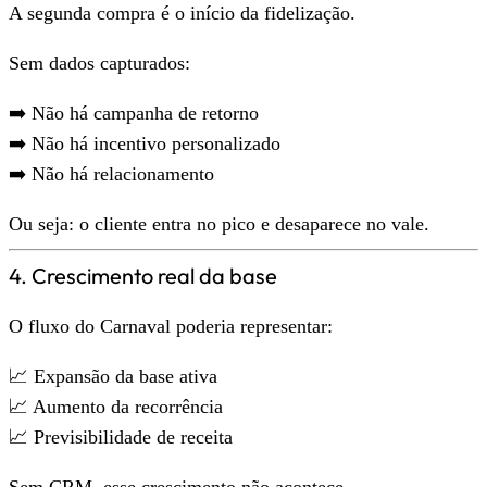
A segunda compra é o início da fidelização.
Sem dados capturados:
➡️ Não há campanha de retorno
➡️ Não há incentivo personalizado
➡️ Não há relacionamento
Ou seja: o cliente entra no pico e desaparece no vale.
4. Crescimento real da base
O fluxo do Carnaval poderia representar:
📈 Expansão da base ativa
📈 Aumento da recorrência
📈 Previsibilidade de receita
Sem CRM, esse crescimento não acontece.