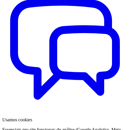
Usamos cookies
Essenciais pro site funcionar; de análise (Google Analytics, Meta