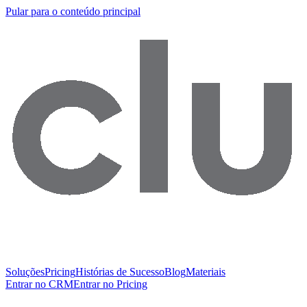
Pular para o conteúdo principal
Soluções
Pricing
Histórias de Sucesso
Blog
Materiais
Entrar no CRM
Entrar no Pricing