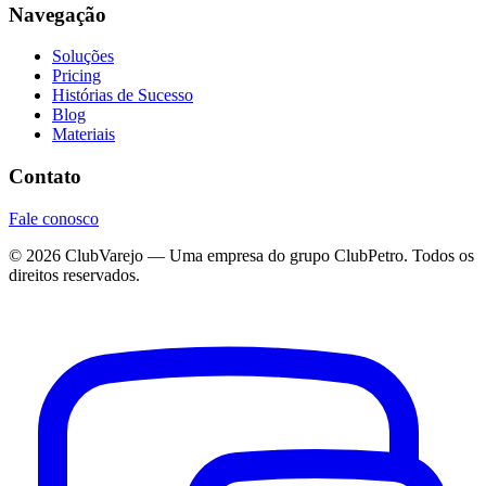
Navegação
Soluções
Pricing
Histórias de Sucesso
Blog
Materiais
Contato
Fale conosco
©
2026
ClubVarejo — Uma empresa do grupo ClubPetro. Todos os
direitos reservados.